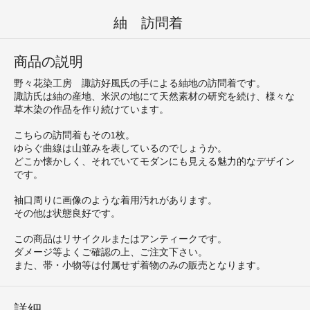
紬 訪問着
商品の説明
野々花染工房 諏訪好風氏の手による紬地の訪問着です。
諏訪氏は紬の産地、米沢の地にて天然素材の研究を続け、様々な
草木染の作品を作り続けています。
こちらの訪問着もその1枚。
ゆらぐ曲線は山並みを表しているのでしょうか。
どこか懐かしく、それでいてモダンにも見える魅力的なデザイン
です。
袖口周りに画像のような着用汚れがあります。
その他は状態良好です。
この商品はリサイクルまたはアンティークです。
ダメージ等よくご確認の上、ご注文下さい。
また、帯・小物等は付属せず着物のみの販売となります。
詳細