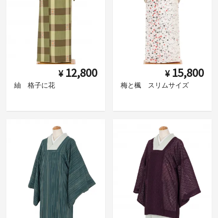
12,800
15,800
¥
¥
紬 格子に花
梅と楓 スリムサイズ