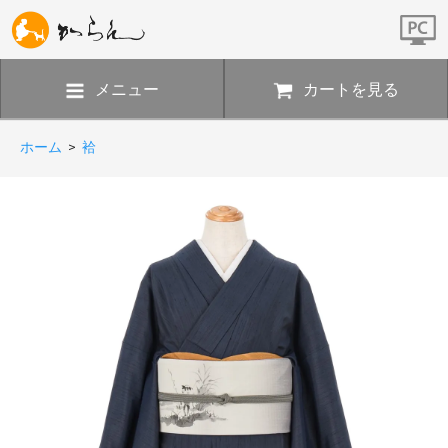
メニュー
カートを見る
ホーム
>
袷