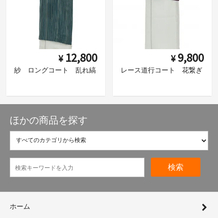
12,800
9,800
¥
¥
紗 ロングコート 乱れ縞
レース道行コート 花繋ぎ
ほかの商品を探す
検索
ホーム