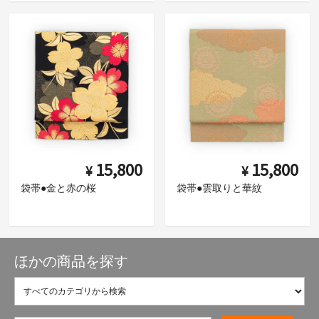
15,800
15,800
¥
¥
袋帯●金と赤の桜
袋帯●雲取りと華紋
ほかの商品を探す