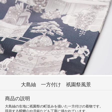
大島紬 一方付け 祇園祭風景
商品の説明
大島紬の生地に祇園祭の町並みを描いた一方付けの着物です。
現存する蟷螂山や月鉾なども丁寧に描かれています。