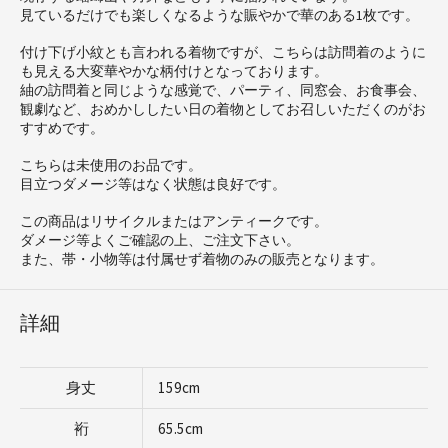
見ているだけでも楽しくなるような賑やかで華のある1枚です。
付け下げ小紋とも言われる着物ですが、こちらは訪問着のように
も見える大変華やかな柄付けとなっております。
紬の訪問着と同じような感覚で、パーティ、同窓会、お食事会、
観劇など、おめかししたい日の着物としてお召しいただくのがお
すすめです。
こちらは未使用のお品です。
目立つダメージ等はなく状態は良好です。
この商品はリサイクルまたはアンティークです。
ダメージ等よくご確認の上、ご注文下さい。
また、帯・小物等は付属せず着物のみの販売となります。
詳細
身丈
159cm
裄
65.5cm