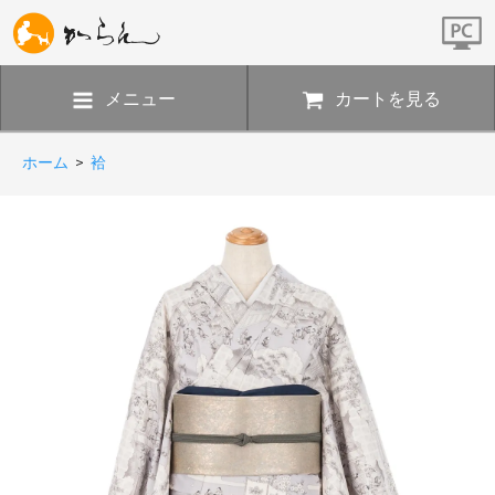
メニュー
カートを見る
ホーム
>
袷