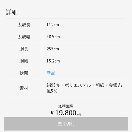
詳細
太鼓長
112cm
太鼓幅
30.5cm
胴長
255cm
胴幅
15.2cm
状態
新品
絹95％・ポリエステル・和紙・金銀糸
素材
風5％
送料無料
19,800
¥
税込
売り切れ