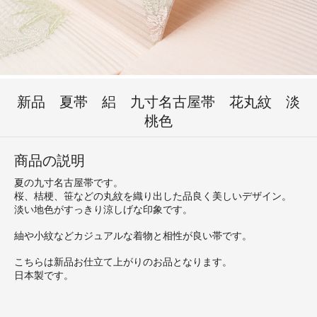
新品 夏帯 絽 九寸名古屋帯 花丸紋 淡
桃色
商品の説明
夏の九寸名古屋帯です。
桜、桔梗、笹などの丸紋を織り出した品良く美しいデザイン。
淡い地色がすっきり涼しげな印象です。
紬や小紋などカジュアルな着物と相性が良い帯です。
こちらは新品お仕立て上がりのお品となります。
日本製です。