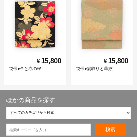
15,800
15,800
¥
¥
袋帯●金と赤の桜
袋帯●雲取りと華紋
ほかの商品を探す
検索