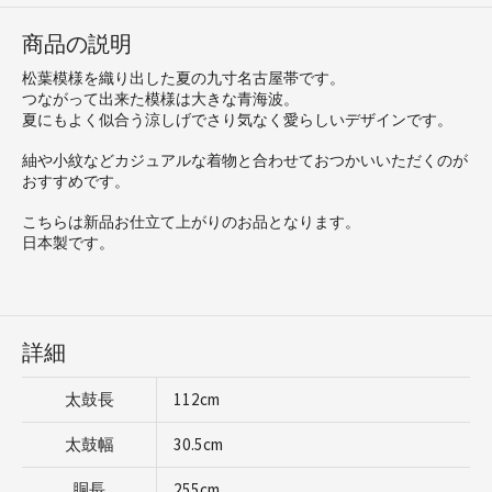
商品の説明
松葉模様を織り出した夏の九寸名古屋帯です。
つながって出来た模様は大きな青海波。
夏にもよく似合う涼しげでさり気なく愛らしいデザインです。
紬や小紋などカジュアルな着物と合わせておつかいいただくのが
おすすめです。
こちらは新品お仕立て上がりのお品となります。
日本製です。
詳細
太鼓長
112cm
太鼓幅
30.5cm
胴長
255cm