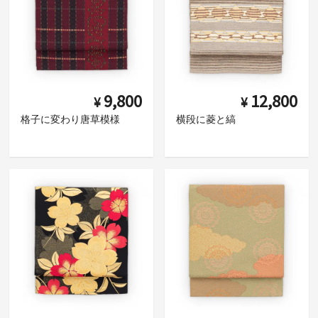
9,800
12,800
¥
¥
格子に変わり唐草模様
横段に菱と縞