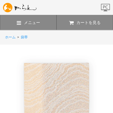
メニュー
カートを見る
ホーム
>
袋帯