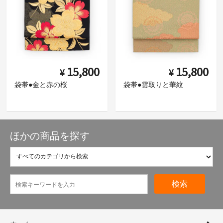
15,800
15,800
¥
¥
袋帯●金と赤の桜
袋帯●雲取りと華紋
ほかの商品を探す
検索