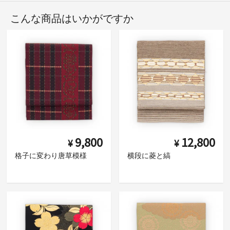
こんな商品はいかがですか
9,800
12,800
¥
¥
格子に変わり唐草模様
横段に菱と縞