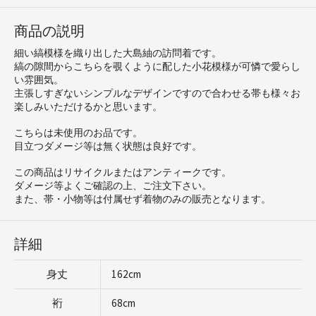
商品の説明
細い縞模様を織り出した大島紬の訪問着です。
縞の隙間からこちらを覗くように配した小花模様が可憐で愛らし
い雰囲気。
主張しすぎないシンプルなデザインですので合わせる帯も様々お
楽しみいただけるかと思います。
こちらは未使用のお品です。
目立つダメージ等は無く状態は良好です。
この商品はリサイクルまたはアンティークです。
ダメージ等よくご確認の上、ご注文下さい。
また、帯・小物等は付属せず着物のみの販売となります。
詳細
身丈
162cm
裄
68cm