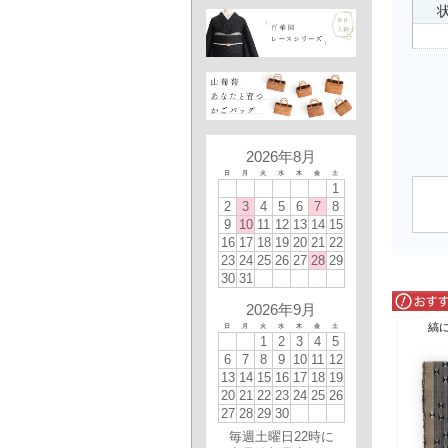
状
2026年8月
日
月
火
水
木
金
土
1
2
3
4
5
6
7
8
9
10
11
12
13
14
15
16
17
18
19
20
21
22
23
24
25
26
27
28
29
30
31
2026年9月
縞
日
月
火
水
木
金
土
1
2
3
4
5
6
7
8
9
10
11
12
13
14
15
16
17
18
19
20
21
22
23
24
25
26
27
28
29
30
毎週土曜日22時に