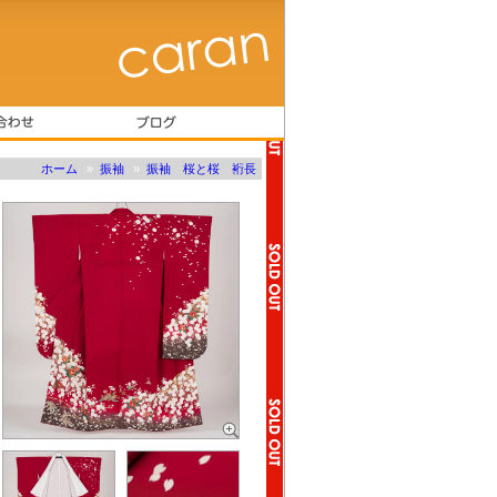
ホーム
»
振袖
»
振袖 桜と桜 裄長