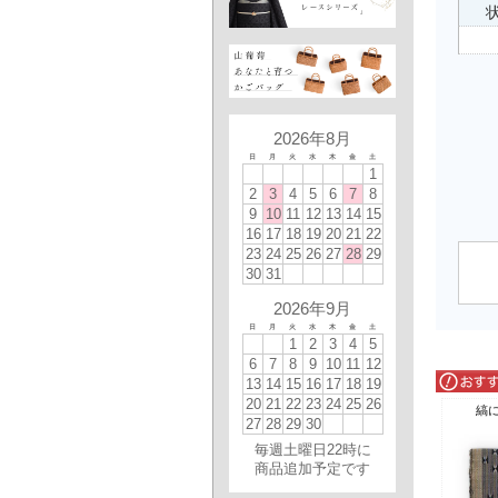
状
2026年8月
日
月
火
水
木
金
土
1
2
3
4
5
6
7
8
9
10
11
12
13
14
15
16
17
18
19
20
21
22
23
24
25
26
27
28
29
30
31
2026年9月
日
月
火
水
木
金
土
1
2
3
4
5
6
7
8
9
10
11
12
13
14
15
16
17
18
19
20
21
22
23
24
25
26
縞
27
28
29
30
毎週土曜日22時に
商品追加予定です