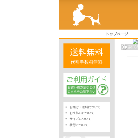
訪問
お届け・送料について
お支払いについて
サイズについて
状態について