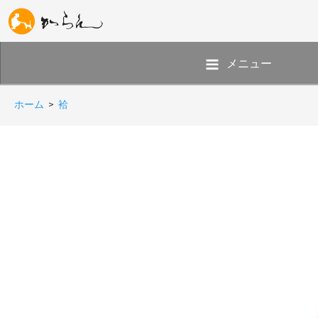
メニュー
ホーム
>
袷