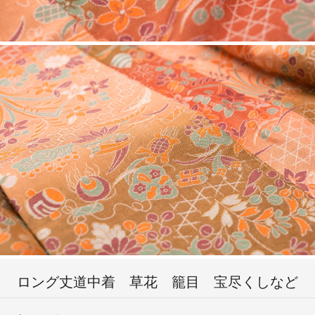
ロング丈道中着 草花 籠目 宝尽くしなど