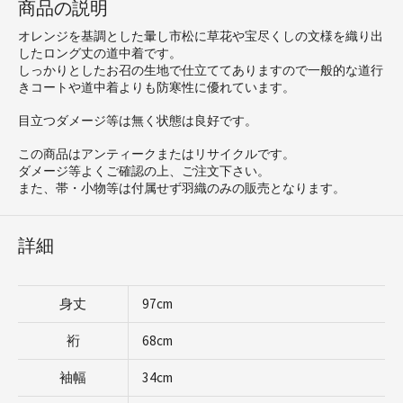
商品の説明
オレンジを基調とした暈し市松に草花や宝尽くしの文様を織り出
したロング丈の道中着です。
しっかりとしたお召の生地で仕立ててありますので一般的な道行
きコートや道中着よりも防寒性に優れています。
目立つダメージ等は無く状態は良好です。
この商品はアンティークまたはリサイクルです。
ダメージ等よくご確認の上、ご注文下さい。
また、帯・小物等は付属せず羽織のみの販売となります。
詳細
身丈
97cm
裄
68cm
袖幅
34cm