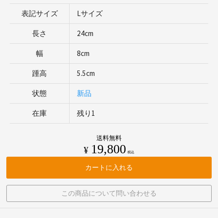
表記サイズ
Lサイズ
長さ
24cm
幅
8cm
踵高
5.5cm
状態
新品
在庫
残り1
送料無料
19,800
¥
税込
カートに入れる
この商品について問い合わせる