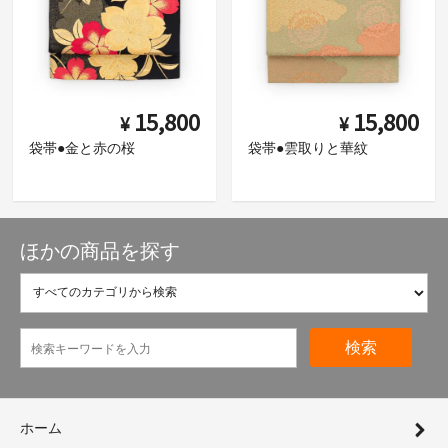
15,800
15,800
¥
¥
袋帯●金と赤の桜
袋帯●雲取りと華紋
ほかの商品を探す
検索
ホーム