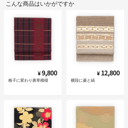
こんな商品はいかがですか
9,800
12,800
¥
¥
格子に変わり唐草模様
横段に菱と縞