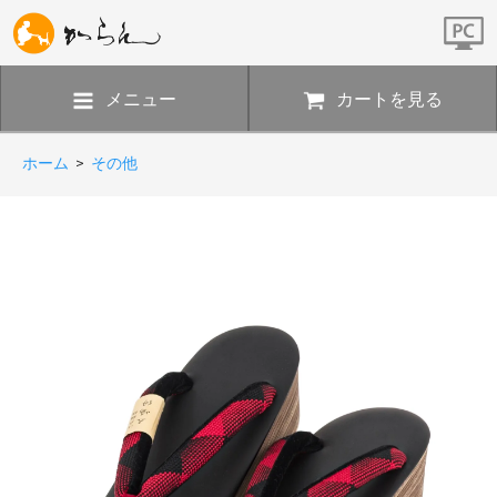
メニュー
カートを見る
ホーム
>
その他