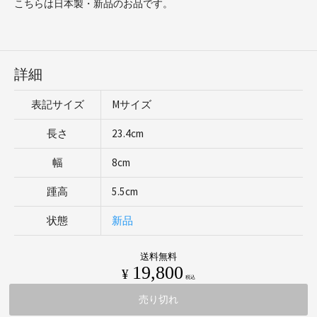
こちらは日本製・新品のお品です。
詳細
表記サイズ
Mサイズ
長さ
23.4cm
幅
8cm
踵高
5.5cm
状態
新品
送料無料
19,800
¥
税込
売り切れ