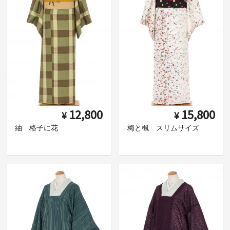
12,800
15,800
¥
¥
紬 格子に花
梅と楓 スリムサイズ