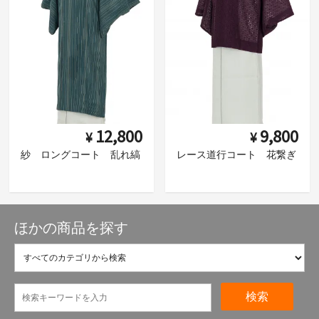
12,800
9,800
¥
¥
紗 ロングコート 乱れ縞
レース道行コート 花繋ぎ
ほかの商品を探す
検索