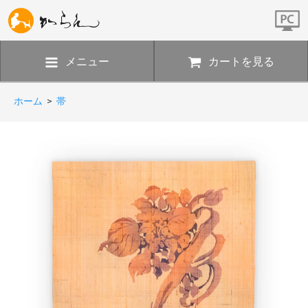
メニュー
カートを見る
ホーム
>
帯