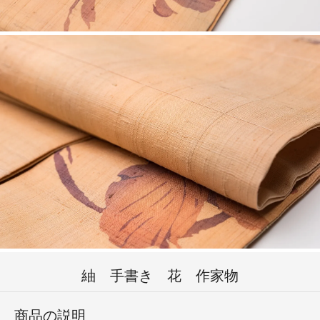
紬 手書き 花 作家物
商品の説明