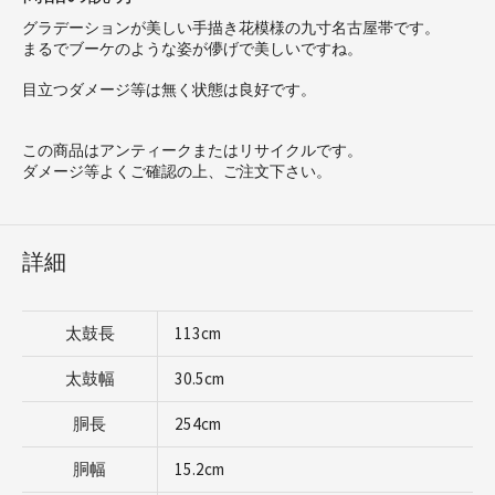
グラデーションが美しい手描き花模様の九寸名古屋帯です。
まるでブーケのような姿が儚げで美しいですね。
目立つダメージ等は無く状態は良好です。
この商品はアンティークまたはリサイクルです。
ダメージ等よくご確認の上、ご注文下さい。
詳細
太鼓長
113cm
太鼓幅
30.5cm
胴長
254cm
胴幅
15.2cm