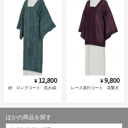
12,800
9,800
¥
¥
紗 ロングコート 乱れ縞
レース道行コート 花繋ぎ
ほかの商品を探す