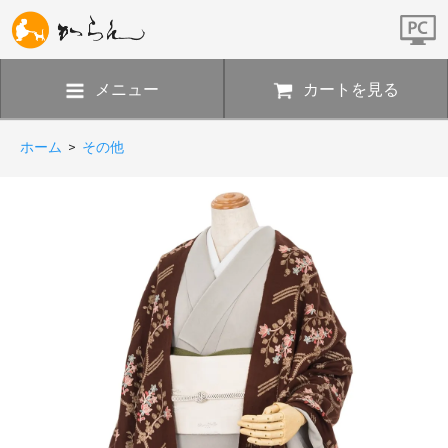
メニュー
カートを見る
ホーム
>
その他