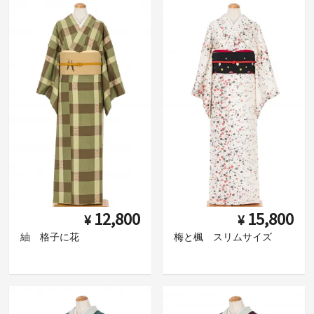
12,800
15,800
¥
¥
紬 格子に花
梅と楓 スリムサイズ