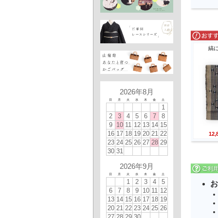
縞
2026年8月
日
月
火
水
木
金
土
1
2
3
4
5
6
7
8
9
10
11
12
13
14
15
16
17
18
19
20
21
22
12
23
24
25
26
27
28
29
30
31
2026年9月
日
月
火
水
木
金
土
1
2
3
4
5
お
6
7
8
9
10
11
12
13
14
15
16
17
18
19
20
21
22
23
24
25
26
27
28
29
30