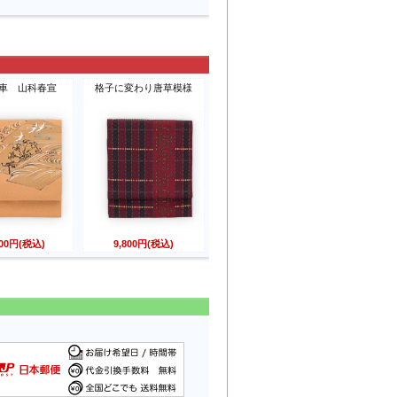
車 山科春宣
格子に変わり唐草模様
800円(税込)
9,800円(税込)