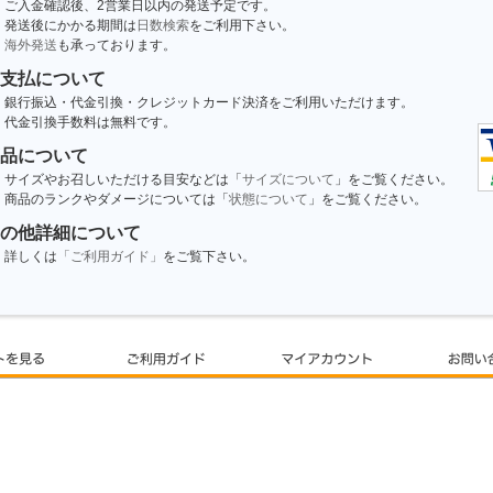
ご入金確認後、2営業日以内の発送予定です。
発送後にかかる期間は
日数検索
をご利用下さい。
海外発送
も承っております。
支払について
銀行振込・代金引換・クレジットカード決済をご利用いただけます。
代金引換手数料は無料です。
品について
サイズやお召しいただける目安などは「
サイズについて
」をご覧ください。
商品のランクやダメージについては「
状態について
」をご覧ください。
の他詳細について
詳しくは
「ご利用ガイド」
をご覧下さい。