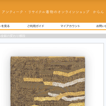
●金銀の変わり横段