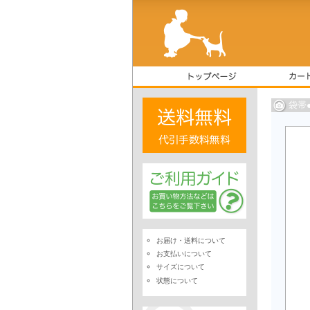
袋帯
お届け・送料について
お支払いについて
サイズについて
状態について