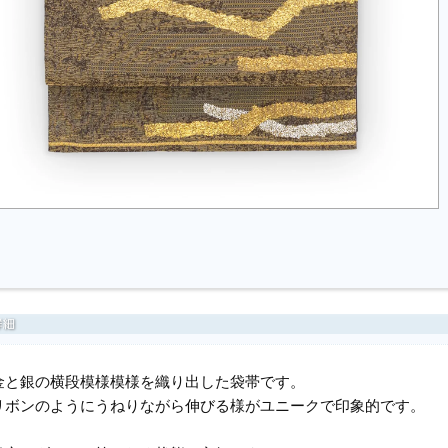
金と銀の横段模様模様を織り出した袋帯です。
リボンのようにうねりながら伸びる様がユニークで印象的です。