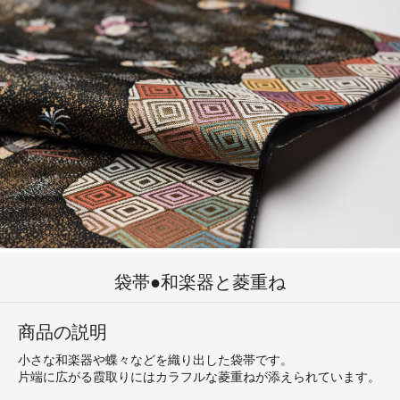
袋帯●和楽器と菱重ね
商品の説明
小さな和楽器や蝶々などを織り出した袋帯です。
片端に広がる霞取りにはカラフルな菱重ねが添えられています。