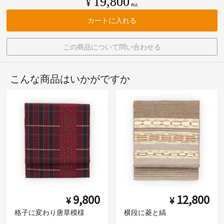
19,800
¥
税込
カートに入れる
この商品について問い合わせる
こんな商品はいかがですか
9,800
12,800
¥
¥
格子に変わり唐草模様
横段に菱と縞