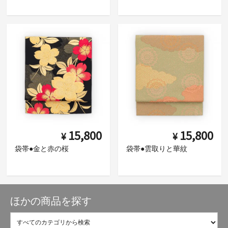
15,800
15,800
¥
¥
袋帯●金と赤の桜
袋帯●雲取りと華紋
ほかの商品を探す