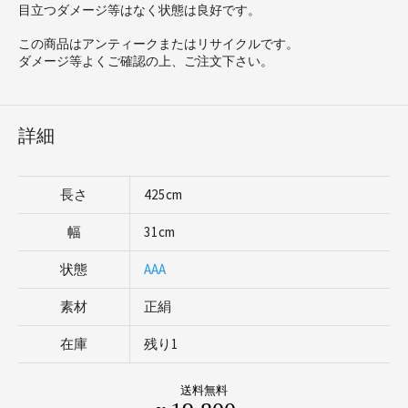
目立つダメージ等はなく状態は良好です。
この商品はアンティークまたはリサイクルです。
ダメージ等よくご確認の上、ご注文下さい。
詳細
長さ
425cm
幅
31cm
状態
AAA
素材
正絹
在庫
残り1
送料無料