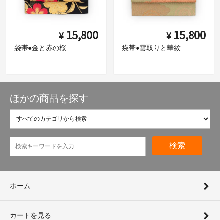
15,800
15,800
¥
¥
袋帯●金と赤の桜
袋帯●雲取りと華紋
ほかの商品を探す
検索
ホーム
カートを見る