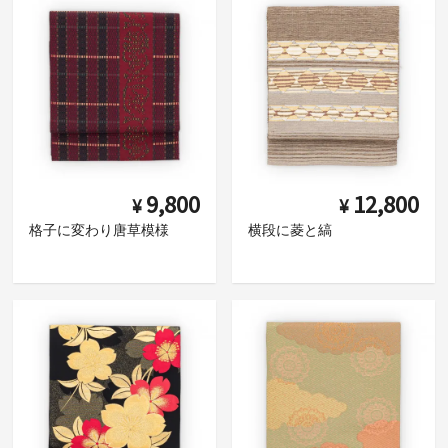
9,800
12,800
¥
¥
格子に変わり唐草模様
横段に菱と縞