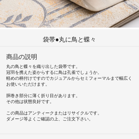
袋帯●丸に鳥と蝶々
商品の説明
丸の鳥と蝶々を織り出した袋帯です。
冠羽を携えた姿からするに鳥は孔雀でしょうか。
軽めの柄付けですのでカジュアルからセミフォーマルまで幅広く
お使いいただけます。
胴巻き部分に薄く折り目があります。
その他は状態良好です。
この商品はアンティークまたはリサイクルです。
ダメージ等よくご確認の上、ご注文下さい。