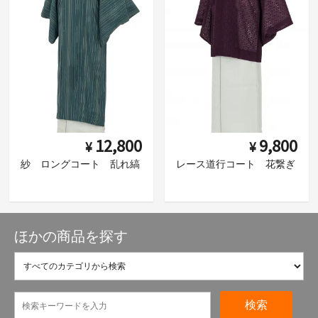
12,800
9,800
¥
¥
紗 ロングコート 乱れ縞
レース道行コート 花繋ぎ
ほかの商品を探す
検索