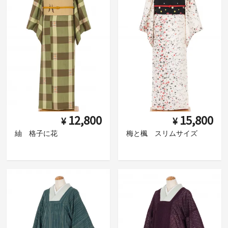
12,800
15,800
¥
¥
紬 格子に花
梅と楓 スリムサイズ