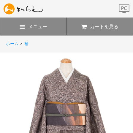
メニュー
カートを見る
ホーム
>
袷