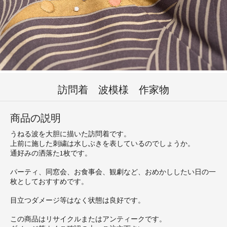
訪問着 波模様 作家物
商品の説明
うねる波を大胆に描いた訪問着です。
上前に施した刺繍は水しぶきを表しているのでしょうか。
通好みの洒落た1枚です。
パーティ、同窓会、お食事会、観劇など、おめかししたい日の一
枚としておすすめです。
目立つダメージ等はなく状態は良好です。
この商品はリサイクルまたはアンティークです。