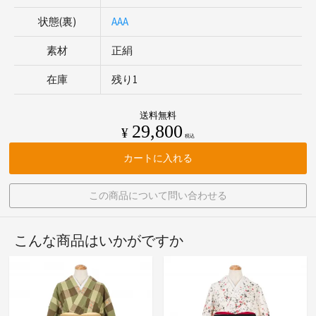
状態(裏)
AAA
素材
正絹
在庫
残り1
送料無料
29,800
¥
税込
カートに入れる
この商品について問い合わせる
こんな商品はいかがですか