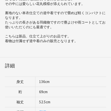
その中には愛らしい花丸模様が添えられています。
裏地のない単衣仕立ての道中着ですので畳めば軽くコンパクトに
なります。
たっぷりの長さがある羽織物ですので塵よけや雨コートとしてお
使いいただくのにも最適です。
こちらは新品、仕立て上がりのお品です。
着物は付属せず道中着のみの販売となります。
詳細
身丈
136cm
裄
69cm
袖丈
52.5cm