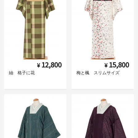
12,800
15,800
¥
¥
紬 格子に花
梅と楓 スリムサイズ