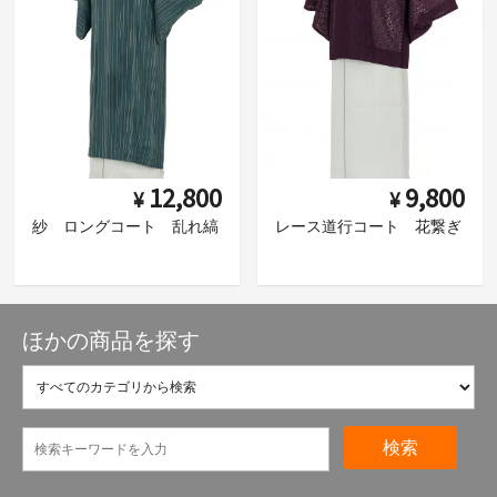
12,800
9,800
¥
¥
紗 ロングコート 乱れ縞
レース道行コート 花繋ぎ
ほかの商品を探す
検索