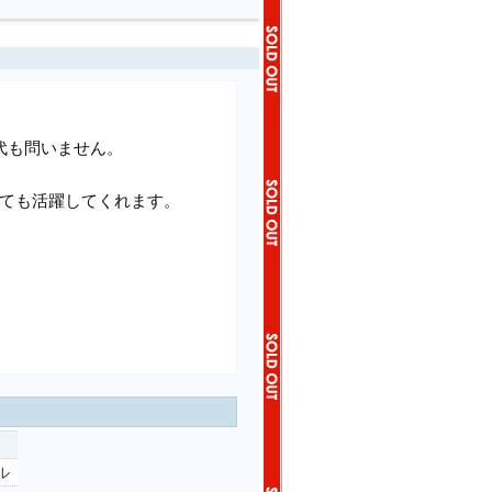
代も問いません。
しても活躍してくれます。
ル