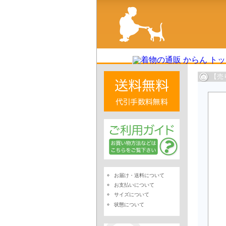
【売
お届け・送料について
お支払いについて
サイズについて
状態について