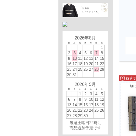
2026年8月
日
月
火
水
木
金
土
1
2
3
4
5
6
7
8
9
10
11
12
13
14
15
16
17
18
19
20
21
22
23
24
25
26
27
28
29
30
31
2026年9月
縞
日
月
火
水
木
金
土
1
2
3
4
5
6
7
8
9
10
11
12
13
14
15
16
17
18
19
20
21
22
23
24
25
26
27
28
29
30
毎週土曜日22時に
商品追加予定です