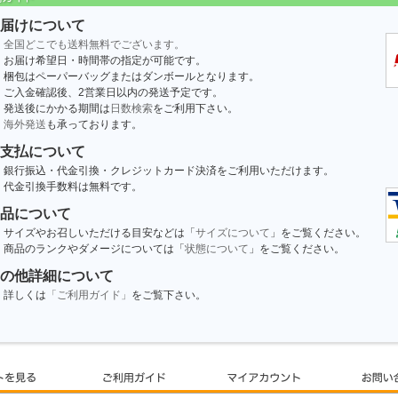
届けについて
全国どこでも送料無料でございます。
お届け希望日・時間帯の指定が可能です。
梱包はペーパーバッグまたはダンボールとなります。
ご入金確認後、2営業日以内の発送予定です。
発送後にかかる期間は
日数検索
をご利用下さい。
海外発送
も承っております。
支払について
銀行振込・代金引換・クレジットカード決済をご利用いただけます。
代金引換手数料は無料です。
品について
サイズやお召しいただける目安などは「
サイズについて
」をご覧ください。
商品のランクやダメージについては「
状態について
」をご覧ください。
の他詳細について
詳しくは
「ご利用ガイド」
をご覧下さい。