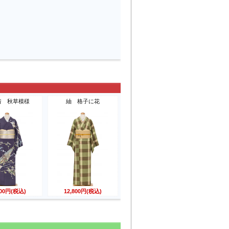
着 秋草模様
紬 格子に花
800円(税込)
12,800円(税込)