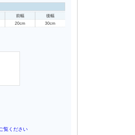
前幅
後幅
20cm
30cm