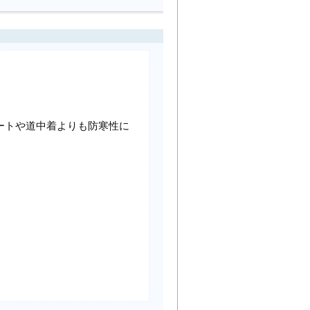
ートや道中着よりも防寒性に