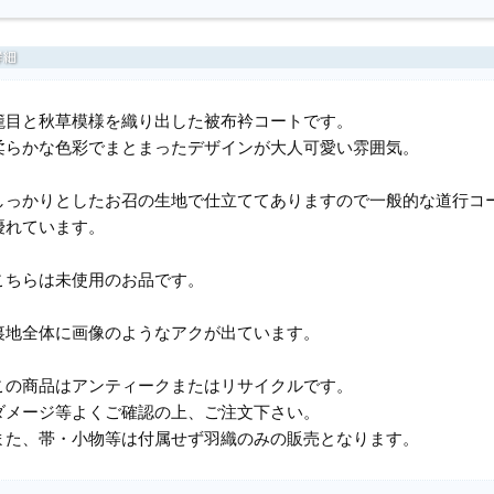
籠目と秋草模様を織り出した被布衿コートです。
柔らかな色彩でまとまったデザインが大人可愛い雰囲気。
しっかりとしたお召の生地で仕立ててありますので一般的な道行コ
優れています。
こちらは未使用のお品です。
裏地全体に画像のようなアクが出ています。
この商品はアンティークまたはリサイクルです。
ダメージ等よくご確認の上、ご注文下さい。
また、帯・小物等は付属せず羽織のみの販売となります。