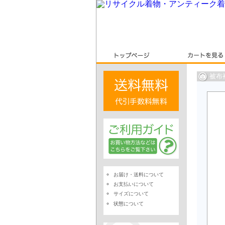
被布
お届け・送料について
お支払いについて
サイズについて
状態について