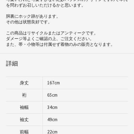
を問わずお召しいただけるかと思います。
胴裏にホック跡があります。
その他は状態良好です。
この商品はリサイクルまたはアンティークです。
ダメージ等よくご確認の上、ご注文ください。
また、帯・小物等は付属せず着物のみの販売となります。
詳細
身丈
167cm
裄
65cm
袖幅
34cm
袖丈
49cm
前幅
22cm