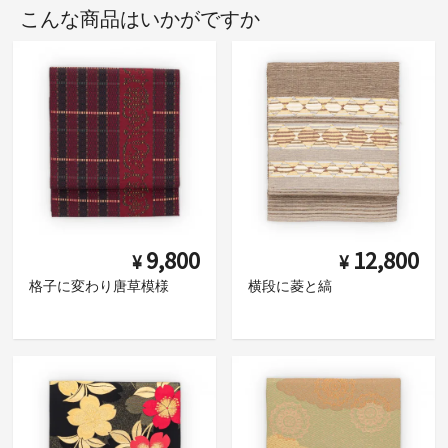
こんな商品はいかがですか
9,800
12,800
¥
¥
格子に変わり唐草模様
横段に菱と縞