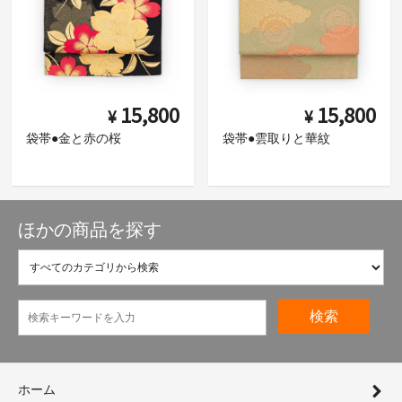
15,800
15,800
¥
¥
袋帯●金と赤の桜
袋帯●雲取りと華紋
ほかの商品を探す
検索
ホーム