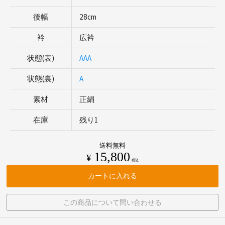
後幅
28cm
衿
広衿
状態(表)
AAA
状態(裏)
A
素材
正絹
在庫
残り1
送料無料
15,800
¥
税込
カートに入れる
この商品について問い合わせる