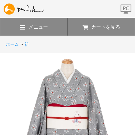
メニュー
カートを見る
ホーム
>
袷