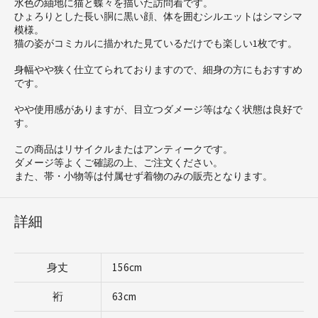
水色の紬地に猫と蝶々を描いた訪問着です。
ひょろりとした長い胴に黒い顔、体を囲むシルエットはシマシマ
模様。
猫の姿がコミカルに描かれた見ているだけでも楽しい1枚です。
身幅やや狭く仕立てられておりますので、細身の方にもおすすめ
です。
やや使用感がありますが、目立つダメージ等はなく状態は良好で
す。
この商品はリサイクルまたはアンティークです。
ダメージ等よくご確認の上、ご注文ください。
また、帯・小物等は付属せず着物のみの販売となります。
詳細
身丈
156cm
裄
63cm