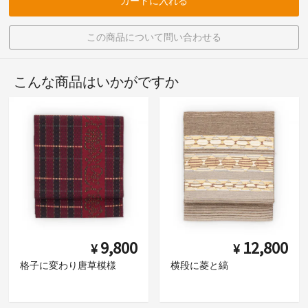
カートに入れる
この商品について問い合わせる
こんな商品はいかがですか
9,800
12,800
¥
¥
格子に変わり唐草模様
横段に菱と縞