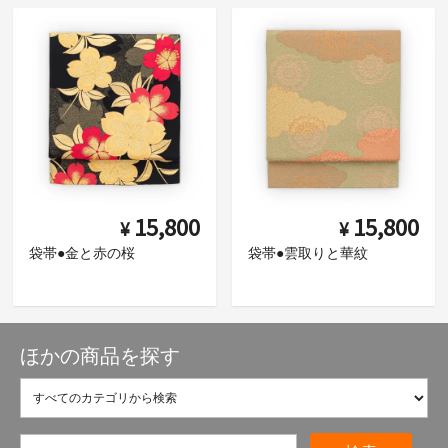
15,800
15,800
¥
¥
袋帯●金と赤の桜
袋帯●雲取りと華紋
ほかの商品を探す