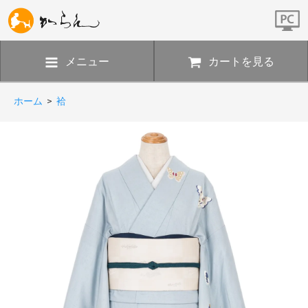
メニュー
カートを見る
ホーム
>
袷