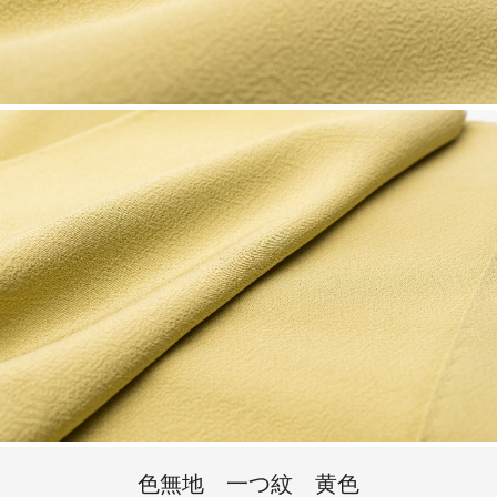
色無地 一つ紋 黄色