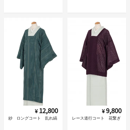
12,800
9,800
¥
¥
紗 ロングコート 乱れ縞
レース道行コート 花繋ぎ