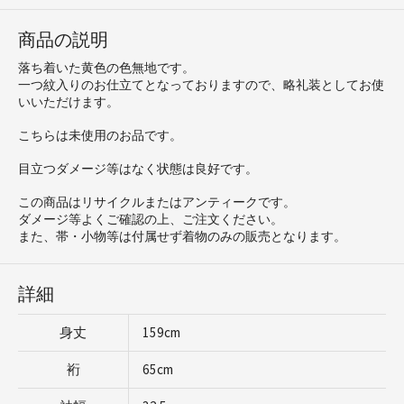
商品の説明
落ち着いた黄色の色無地です。
一つ紋入りのお仕立てとなっておりますので、略礼装としてお使
いいただけます。
こちらは未使用のお品です。
目立つダメージ等はなく状態は良好です。
この商品はリサイクルまたはアンティークです。
ダメージ等よくご確認の上、ご注文ください。
また、帯・小物等は付属せず着物のみの販売となります。
詳細
身丈
159cm
裄
65cm