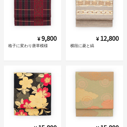
9,800
12,800
¥
¥
格子に変わり唐草模様
横段に菱と縞