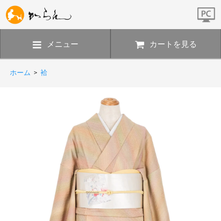
メニュー
カートを見る
ホーム
>
袷