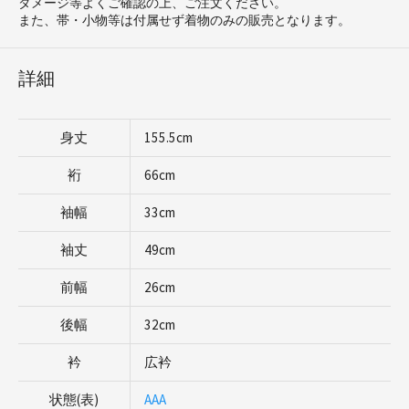
ダメージ等よくご確認の上、ご注文ください。
また、帯・小物等は付属せず着物のみの販売となります。
詳細
身丈
155.5cm
裄
66cm
袖幅
33cm
袖丈
49cm
前幅
26cm
後幅
32cm
衿
広衿
状態(表)
AAA