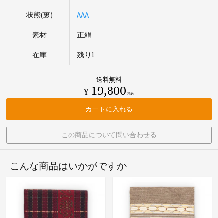
状態(裏)
AAA
素材
正絹
在庫
残り1
送料無料
19,800
¥
税込
カートに入れる
この商品について問い合わせる
こんな商品はいかがですか