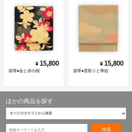
15,800
15,800
¥
¥
袋帯●金と赤の桜
袋帯●雲取りと華紋
ほかの商品を探す
検索