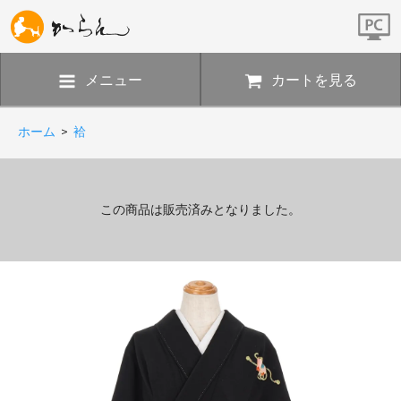
メニュー
カートを見る
ホーム
>
袷
この商品は販売済みとなりました。