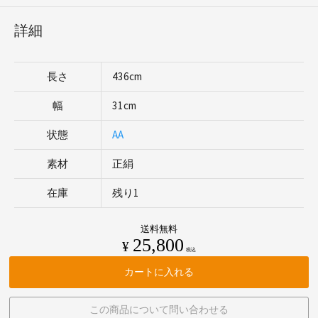
詳細
長さ
436cm
幅
31cm
状態
AA
素材
正絹
在庫
残り1
送料無料
25,800
¥
税込
カートに入れる
この商品について問い合わせる