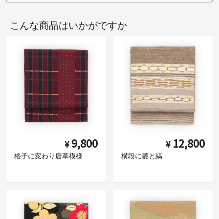
こんな商品はいかがですか
9,800
12,800
¥
¥
格子に変わり唐草模様
横段に菱と縞