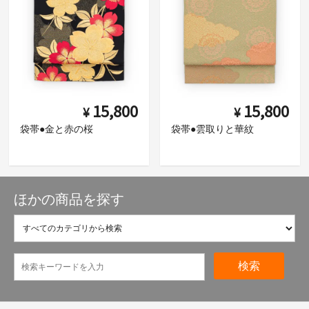
15,800
15,800
¥
¥
袋帯●金と赤の桜
袋帯●雲取りと華紋
ほかの商品を探す
検索