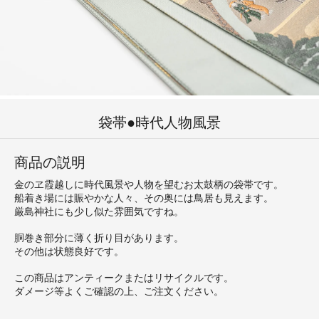
袋帯●時代人物風景
商品の説明
金のヱ霞越しに時代風景や人物を望むお太鼓柄の袋帯です。
船着き場には賑やかな人々、その奥には鳥居も見えます。
厳島神社にも少し似た雰囲気ですね。
胴巻き部分に薄く折り目があります。
その他は状態良好です。
この商品はアンティークまたはリサイクルです。
ダメージ等よくご確認の上、ご注文ください。