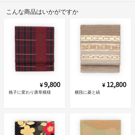
こんな商品はいかがですか
9,800
12,800
¥
¥
格子に変わり唐草模様
横段に菱と縞