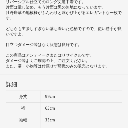
リバーシブル仕立てのロング丈道中着です。
片面は暈し染め、もう片面は黒の無地になっています。
牡丹唐草の地模様がふんわりと浮かび上がるエレガントな一枚で
す。
どちらも主張しすぎない落ち着いた色柄ですので、使い勝手が良
いですよ。
目立つダメージ等はなく状態は良好です。
この商品はアンティークまたはリサイクルです。
ダメージ等よくご確認の上、ご注文ください。
また、帯・小物等は付属せず羽織のみの販売となります。
詳細
身丈
99cm
裄
65cm
袖幅
33cm