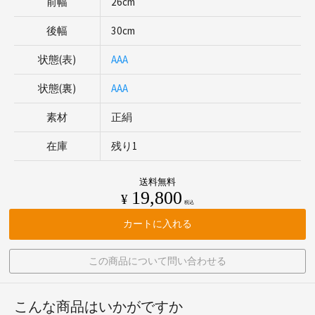
前幅
26cm
後幅
30cm
状態(表)
AAA
状態(裏)
AAA
素材
正絹
在庫
残り1
送料無料
19,800
¥
税込
カートに入れる
この商品について問い合わせる
こんな商品はいかがですか