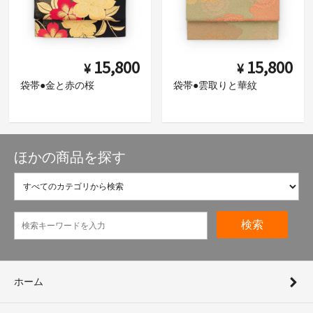
15,800
15,800
¥
¥
袋帯●金と赤の桜
袋帯●雲取りと華紋
ほかの商品を探す
検索
ホーム