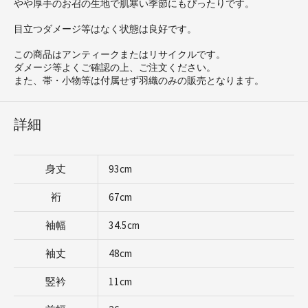
やや厚手のお召の生地で肌寒い季節にもぴったりです。
目立つダメージ等はなく状態は良好です。
この商品はアンティークまたはリサイクルです。
ダメージ等よくご確認の上、ご注文ください。
また、帯・小物等は付属せず羽織のみの販売となります。
詳細
身丈
93cm
裄
67cm
袖幅
34.5cm
袖丈
48cm
竪衿
11cm