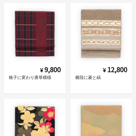
9,800
12,800
¥
¥
格子に変わり唐草模様
横段に菱と縞