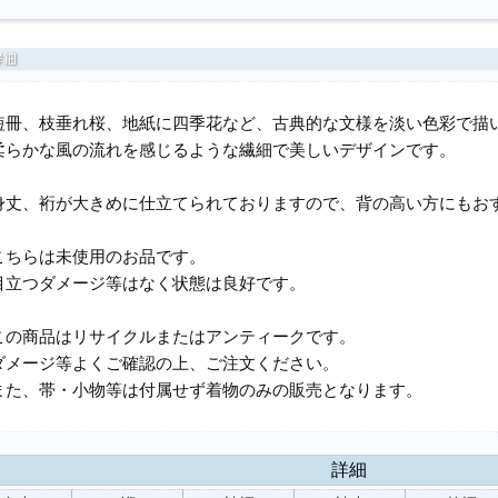
短冊、枝垂れ桜、地紙に四季花など、古典的な文様を淡い色彩で描
柔らかな風の流れを感じるような繊細で美しいデザインです。
身丈、裄が大きめに仕立てられておりますので、背の高い方にもお
こちらは未使用のお品です。
目立つダメージ等はなく状態は良好です。
この商品はリサイクルまたはアンティークです。
ダメージ等よくご確認の上、ご注文ください。
また、帯・小物等は付属せず着物のみの販売となります。
詳細