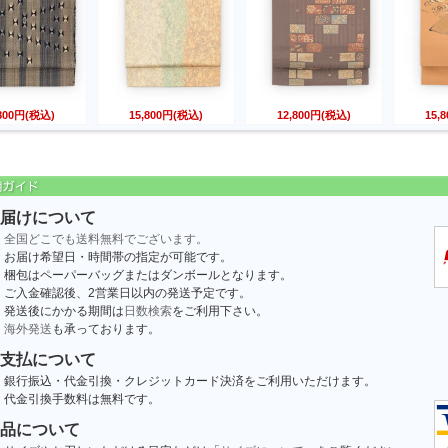
,800円(税込)
15,800円(税込)
12,800円(税込)
15,
届けについて
全国どこでも送料無料でございます。
お届け希望日・時間帯の指定が可能です。
梱包はペーパーバッグまたはダンボールとなります。
ご入金確認後、2営業日以内の発送予定です。
発送後にかかる期間は
日数検索
をご利用下さい。
海外発送
も承っております。
支払について
銀行振込・代金引換・クレジットカード決済をご利用いただけます。
代金引換手数料は無料です。
品について