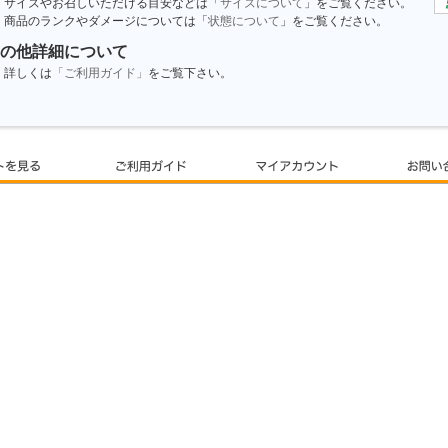
サイズやお召しいただける目安などは「
サイズについて
」をご覧ください。
商品のランクやダメージについては「
状態について
」をご覧ください。
の他詳細について
詳しくは
「ご利用ガイド」
をご覧下さい。