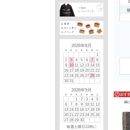
状
2026年8月
日
月
火
水
木
金
土
1
2
3
4
5
6
7
8
9
10
11
12
13
14
15
16
17
18
19
20
21
22
23
24
25
26
27
28
29
30
31
2026年9月
日
月
火
水
木
金
土
1
2
3
4
5
縞
6
7
8
9
10
11
12
13
14
15
16
17
18
19
20
21
22
23
24
25
26
27
28
29
30
毎週土曜日22時に