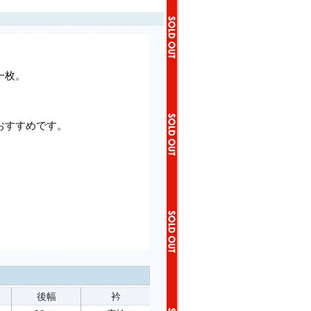
一枚。
おすすめです。
後幅
衿