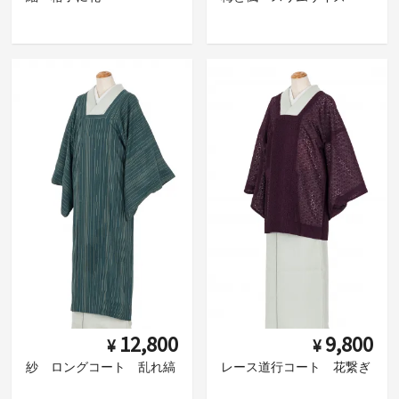
12,800
9,800
¥
¥
紗 ロングコート 乱れ縞
レース道行コート 花繋ぎ