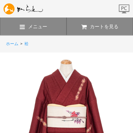
メニュー
カートを見る
ホーム
>
袷