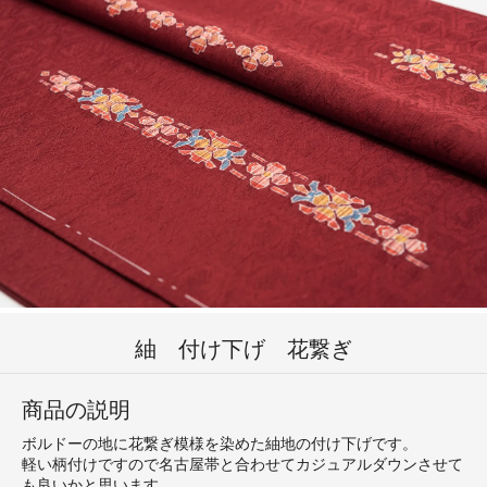
紬 付け下げ 花繋ぎ
商品の説明
ボルドーの地に花繋ぎ模様を染めた紬地の付け下げです。
軽い柄付けですので名古屋帯と合わせてカジュアルダウンさせて
も良いかと思います。