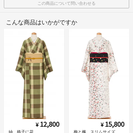
この商品について問い合わせる
こんな商品はいかがですか
12,800
15,800
¥
¥
紬 格子に花
梅と楓 スリムサイズ