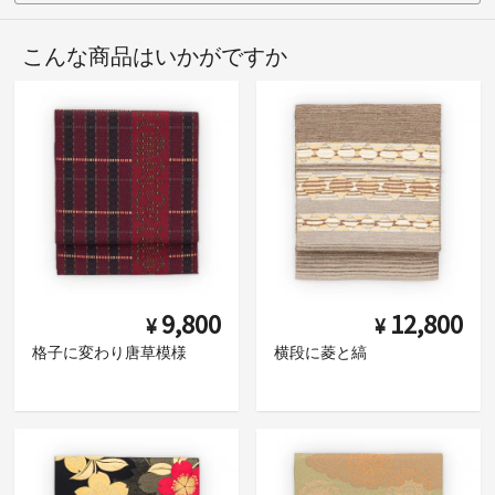
こんな商品はいかがですか
9,800
12,800
¥
¥
格子に変わり唐草模様
横段に菱と縞