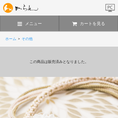
メニュー
カートを見る
ホーム
>
その他
この商品は販売済みとなりました。