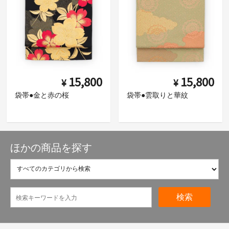
15,800
15,800
¥
¥
袋帯●金と赤の桜
袋帯●雲取りと華紋
ほかの商品を探す
検索