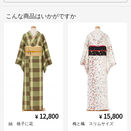
こんな商品はいかがですか
12,800
15,800
¥
¥
紬 格子に花
梅と楓 スリムサイズ