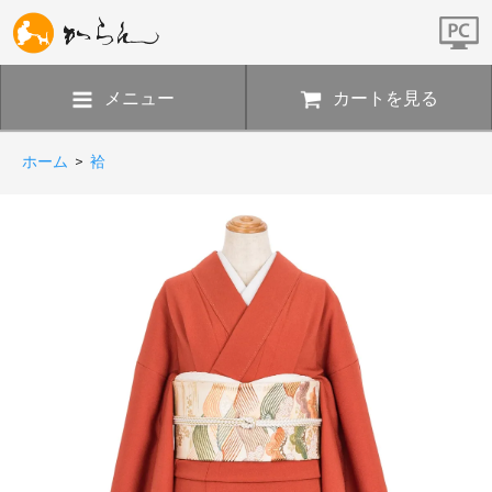
メニュー
カートを見る
ホーム
>
袷