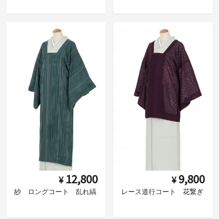
12,800
9,800
¥
¥
紗 ロングコート 乱れ縞
レース道行コート 花繋ぎ