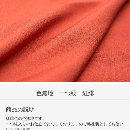
色無地 一つ紋 紅緋
商品の説明
紅緋色の色無地です。
一つ紋入りのお仕立てとなっておりますので略礼装としてお使い
いただけます。