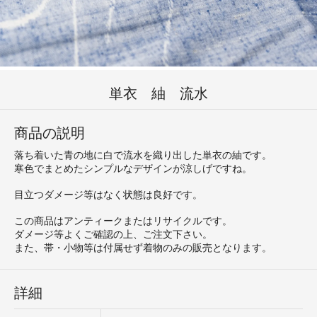
単衣 紬 流水
商品の説明
落ち着いた青の地に白で流水を織り出した単衣の紬です。
寒色でまとめたシンプルなデザインが涼しげですね。
目立つダメージ等はなく状態は良好です。
この商品はアンティークまたはリサイクルです。
ダメージ等よくご確認の上、ご注文下さい。
また、帯・小物等は付属せず着物のみの販売となります。
詳細