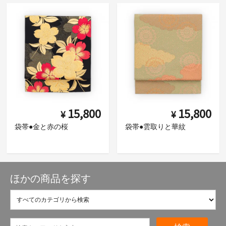
15,800
15,800
¥
¥
袋帯●金と赤の桜
袋帯●雲取りと華紋
ほかの商品を探す