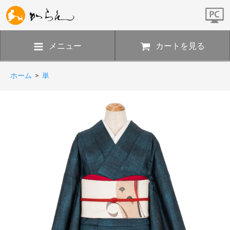
メニュー
カートを見る
ホーム
>
単