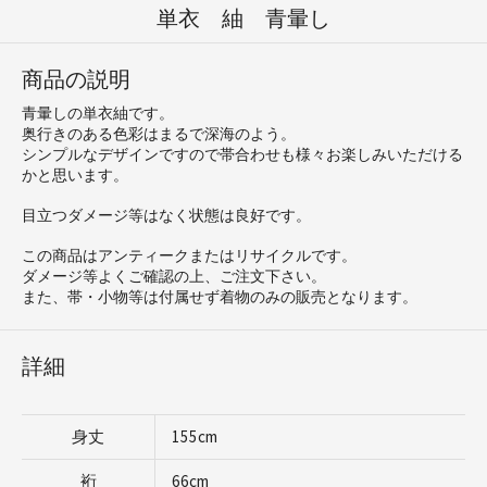
単衣 紬 青暈し
商品の説明
青暈しの単衣紬です。
奥行きのある色彩はまるで深海のよう。
シンプルなデザインですので帯合わせも様々お楽しみいただける
かと思います。
目立つダメージ等はなく状態は良好です。
この商品はアンティークまたはリサイクルです。
ダメージ等よくご確認の上、ご注文下さい。
また、帯・小物等は付属せず着物のみの販売となります。
詳細
身丈
155cm
裄
66cm