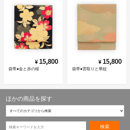
15,800
15,800
¥
¥
袋帯●金と赤の桜
袋帯●雲取りと華紋
ほかの商品を探す
検索