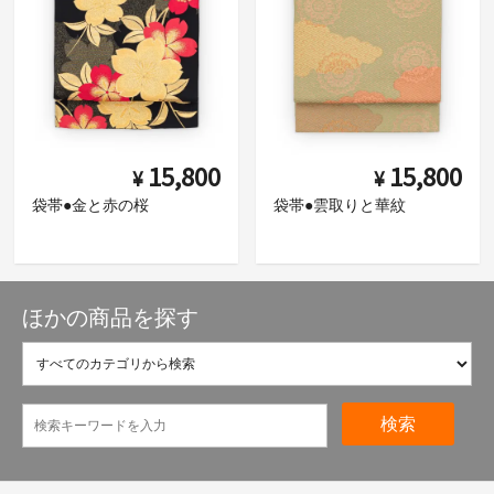
15,800
15,800
¥
¥
袋帯●金と赤の桜
袋帯●雲取りと華紋
ほかの商品を探す
検索