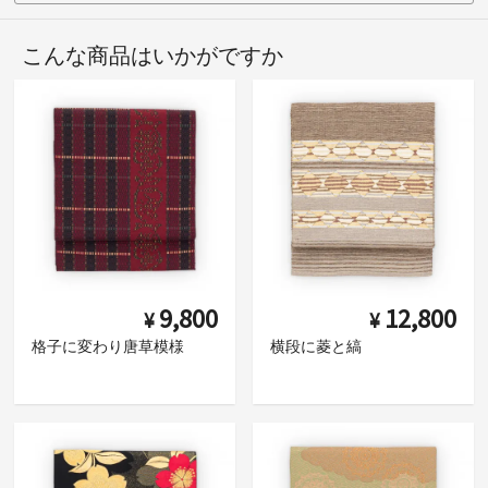
こんな商品はいかがですか
9,800
12,800
¥
¥
格子に変わり唐草模様
横段に菱と縞