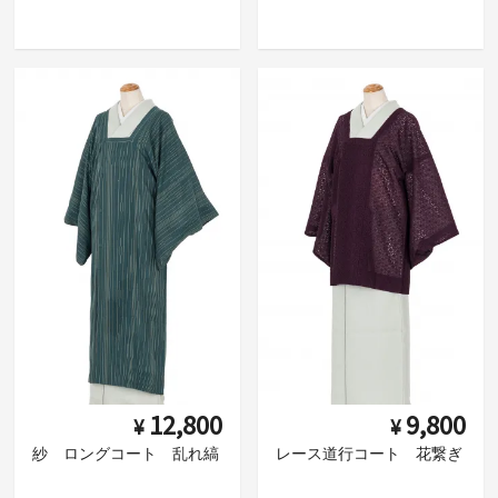
12,800
9,800
¥
¥
紗 ロングコート 乱れ縞
レース道行コート 花繋ぎ