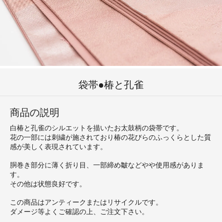
袋帯●椿と孔雀
商品の説明
白椿と孔雀のシルエットを描いたお太鼓柄の袋帯です。
花の一部には刺繍が施されており椿の花びらのふっくらとした質
感が美しく表現されています。
胴巻き部分に薄く折り目、一部締め皺などやや使用感がありま
す。
その他は状態良好です。
この商品はアンティークまたはリサイクルです。
ダメージ等よくご確認の上、ご注文下さい。