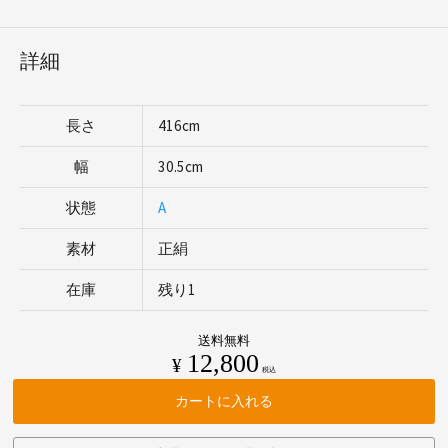
詳細
長さ
416cm
幅
30.5cm
状態
A
素材
正絹
在庫
残り1
送料無料
12,800
¥
税込
カートに入れる