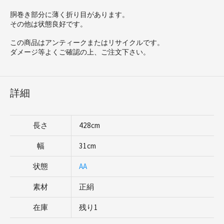
胴巻き部分に薄く折り目があります。
その他は状態良好です。
この商品はアンティークまたはリサイクルです。
ダメージ等よくご確認の上、ご注文下さい。
詳細
長さ
428cm
幅
31cm
状態
AA
素材
正絹
在庫
残り1