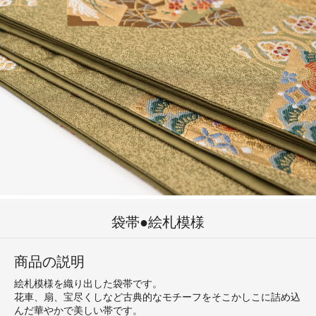
袋帯●絵札模様
商品の説明
絵札模様を織り出した袋帯です。
花車、扇、宝尽くしなど古典的なモチーフをそこかしこに詰め込
んだ華やかで美しい帯です。