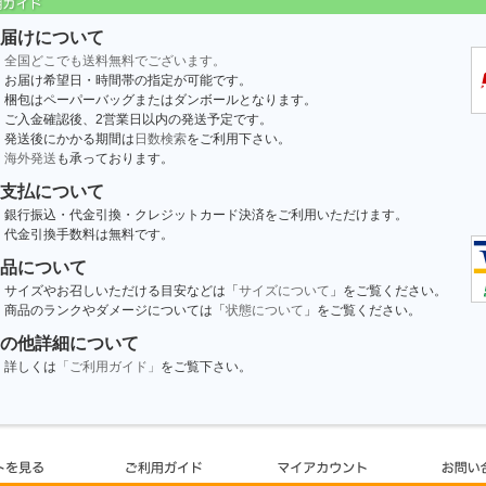
届けについて
全国どこでも送料無料でございます。
お届け希望日・時間帯の指定が可能です。
梱包はペーパーバッグまたはダンボールとなります。
ご入金確認後、2営業日以内の発送予定です。
発送後にかかる期間は
日数検索
をご利用下さい。
海外発送
も承っております。
支払について
銀行振込・代金引換・クレジットカード決済をご利用いただけます。
代金引換手数料は無料です。
品について
サイズやお召しいただける目安などは「
サイズについて
」をご覧ください。
商品のランクやダメージについては「
状態について
」をご覧ください。
の他詳細について
詳しくは
「ご利用ガイド」
をご覧下さい。