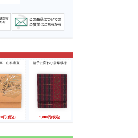
車 山科春宣
格子に変わり唐草模様
800円(税込)
9,800円(税込)