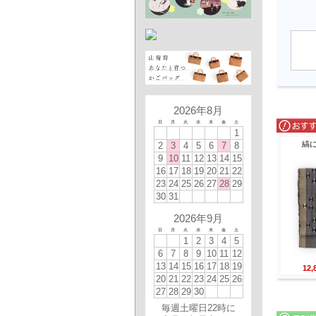
2026年8月
日
月
火
水
木
金
土
1
縞
2
3
4
5
6
7
8
9
10
11
12
13
14
15
16
17
18
19
20
21
22
23
24
25
26
27
28
29
30
31
2026年9月
日
月
火
水
木
金
土
1
2
3
4
5
6
7
8
9
10
11
12
13
14
15
16
17
18
19
12
20
21
22
23
24
25
26
27
28
29
30
毎週土曜日22時に