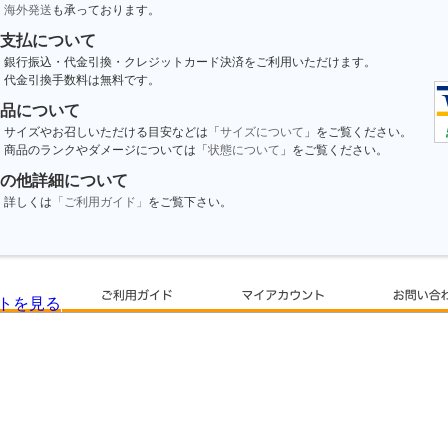
海外発送
も承っております。
支払について
銀行振込・代金引換・クレジットカード決済をご利用いただけます。
代金引換手数料は無料です。
品について
サイズやお召しいただける目安などは「
サイズについて
」をご覧ください。
商品のランクやダメージについては「
状態について
」をご覧ください。
の他詳細について
詳しくは
「ご利用ガイド」
をご覧下さい。