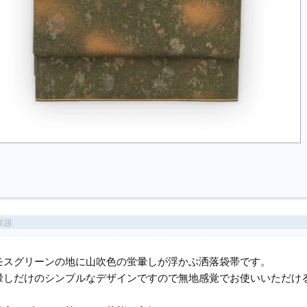
モスグリーンの地に山吹色の蛍暈しが浮かぶ洒落袋帯です。
暈しだけのシンプルなデザインですので無地感覚でお使いいただけ