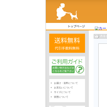
洒落
お届け・送料について
お支払いについて
サイズについて
状態について