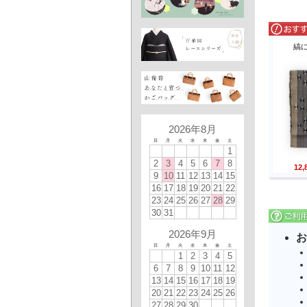
縞
2026年8月
日
月
火
水
木
金
土
1
2
3
4
5
6
7
8
12
9
10
11
12
13
14
15
16
17
18
19
20
21
22
23
24
25
26
27
28
29
30
31
2026年9月
お
日
月
火
水
木
金
土
1
2
3
4
5
6
7
8
9
10
11
12
13
14
15
16
17
18
19
20
21
22
23
24
25
26
27
28
29
30