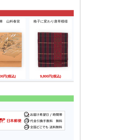
車 山科春宣
格子に変わり唐草模様
800円(税込)
9,800円(税込)