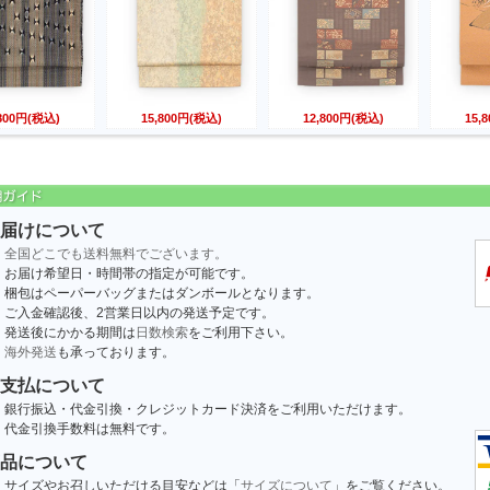
,800円(税込)
15,800円(税込)
12,800円(税込)
15,
届けについて
全国どこでも送料無料でございます。
お届け希望日・時間帯の指定が可能です。
梱包はペーパーバッグまたはダンボールとなります。
ご入金確認後、2営業日以内の発送予定です。
発送後にかかる期間は
日数検索
をご利用下さい。
海外発送
も承っております。
支払について
銀行振込・代金引換・クレジットカード決済をご利用いただけます。
代金引換手数料は無料です。
品について
サイズやお召しいただける目安などは「
サイズについて
」をご覧ください。