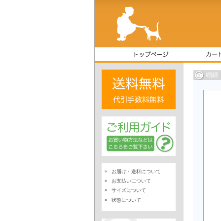
縮緬
お届け・送料について
お支払いについて
サイズについて
状態について