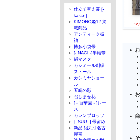
仕立て替え帯 [-
kaico-]
KIMONO姫12 掲
12
載商品
アンティーク振
袖
博多小袋帯
お
[- NAGI -]半幅帯
絹マスク
カシミール刺繍
ストール
カシミヤショー
ル
五嶋の彩
お
召しませ花
[ - 百華園 - ]レー
ス
カレンブロッソ
商
[- SUU -] 帯留め
新品 絽九寸名古
屋帯
そ