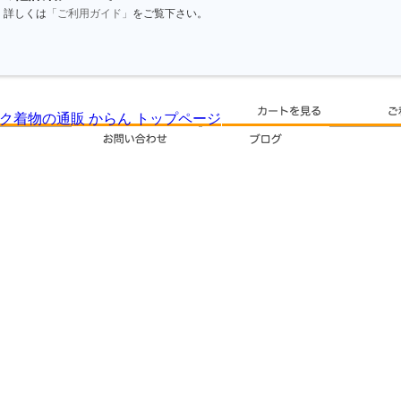
詳しくは
「ご利用ガイド」
をご覧下さい。