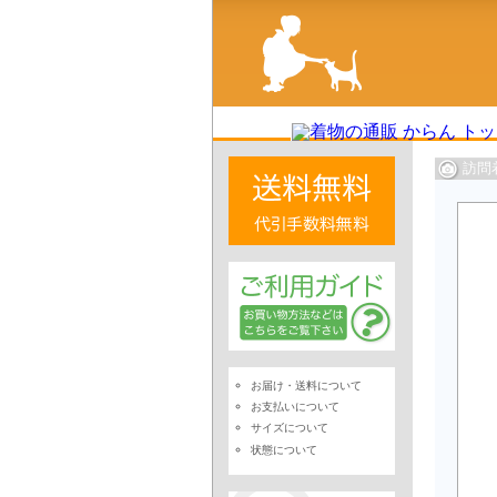
訪問
お届け・送料について
お支払いについて
サイズについて
状態について