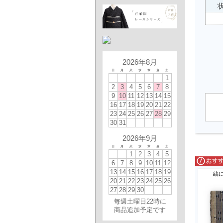
状
2026年8月
日
月
火
水
木
金
土
1
2
3
4
5
6
7
8
9
10
11
12
13
14
15
16
17
18
19
20
21
22
23
24
25
26
27
28
29
30
31
2026年9月
日
月
火
水
木
金
土
1
2
3
4
5
6
7
8
9
10
11
12
13
14
15
16
17
18
19
縞
20
21
22
23
24
25
26
27
28
29
30
毎週土曜日22時に
商品追加予定です