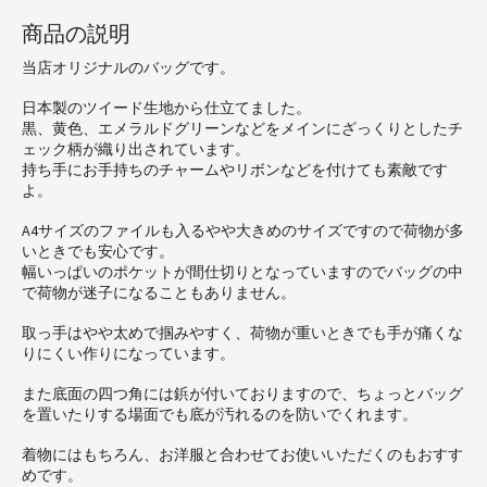
商品の説明
当店オリジナルのバッグです。
日本製のツイード生地から仕立てました。
黒、黄色、エメラルドグリーンなどをメインにざっくりとしたチ
ェック柄が織り出されています。
持ち手にお手持ちのチャームやリボンなどを付けても素敵です
よ。
A4サイズのファイルも入るやや大きめのサイズですので荷物が多
いときでも安心です。
幅いっぱいのポケットが間仕切りとなっていますのでバッグの中
で荷物が迷子になることもありません。
取っ手はやや太めで掴みやすく、荷物が重いときでも手が痛くな
りにくい作りになっています。
また底面の四つ角には鋲が付いておりますので、ちょっとバッグ
を置いたりする場面でも底が汚れるのを防いでくれます。
着物にはもちろん、お洋服と合わせてお使いいただくのもおすす
めです。