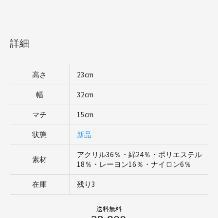
詳細
高さ
23cm
幅
32cm
マチ
15cm
状態
新品
アクリル36％・綿24％・ポリエステル
素材
18％・レーヨン16％・ナイロン6％
在庫
残り3
送料無料