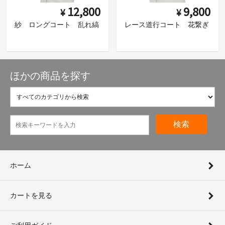
12,800
9,800
¥
¥
紗 ロングコート 乱れ縞
レース道行コート 花繋ぎ
ほかの商品を探す
検索
ホーム
カートを見る