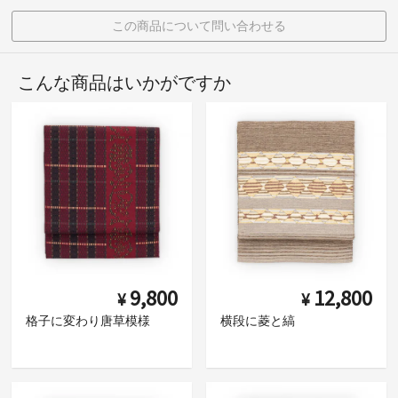
この商品について問い合わせる
こんな商品はいかがですか
9,800
12,800
¥
¥
格子に変わり唐草模様
横段に菱と縞