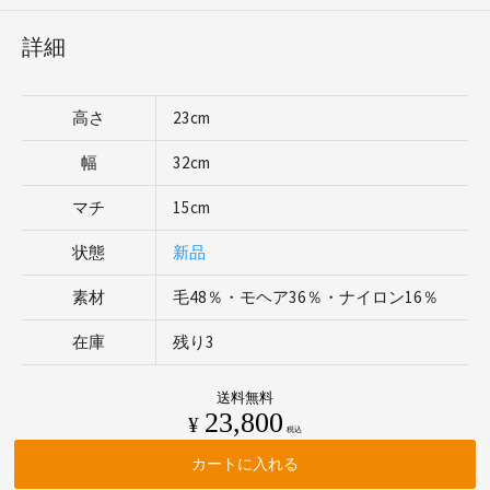
詳細
高さ
23cm
幅
32cm
マチ
15cm
状態
新品
素材
毛48％・モヘア36％・ナイロン16％
在庫
残り3
送料無料
23,800
¥
税込
カートに入れる