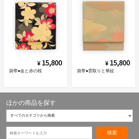
15,800
15,800
¥
¥
袋帯●金と赤の桜
袋帯●雲取りと華紋
ほかの商品を探す
検索