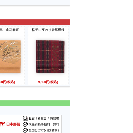
車 山科春宣
格子に変わり唐草模様
800円(税込)
9,800円(税込)