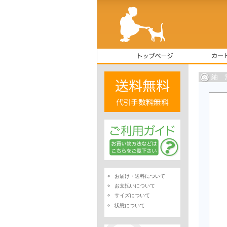
紬 
お届け・送料について
お支払いについて
サイズについて
状態について