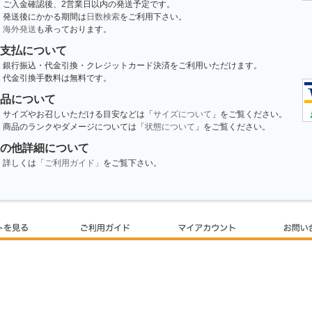
ご入金確認後、2営業日以内の発送予定です。
発送後にかかる期間は
日数検索
をご利用下さい。
海外発送
も承っております。
支払について
銀行振込・代金引換・クレジットカード決済をご利用いただけます。
代金引換手数料は無料です。
品について
サイズやお召しいただける目安などは「
サイズについて
」をご覧ください。
商品のランクやダメージについては「
状態について
」をご覧ください。
の他詳細について
詳しくは
「ご利用ガイド」
をご覧下さい。