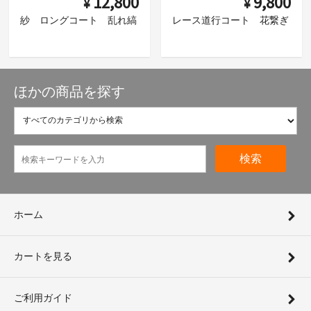
12,800
9,800
¥
¥
紗 ロングコート 乱れ縞
レース道行コート 花繋ぎ
ほかの商品を探す
検索
ホーム
カートを見る
ご利用ガイド