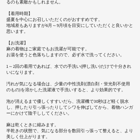
るのも素敵かもしれません。
【着用時期】
盛夏を中心にお召しいただくのがおすすめです。
地域差もありますが6月～9月頃を目安にしていただくと良いかと
思います。
【お洗濯】
麻の着物はご家庭でもお洗濯が可能です。
お湯を使うと色落ちしますので、必ず水で洗ってください。
1～2回の着用であれば、水での手洗い(押し洗い)だけで十分きれ
いになります。
汚れが気になる場合は、少量の中性洗剤(漂白剤・蛍光剤不使用
のもの)を溶かした洗濯液で手洗いすると、より効果的です。
泡が消えるまで優しくすすいだら、洗濯機で30秒ほど軽く脱水
し、押したり引っ張ったりしてシワを伸ばしてから、着物ハンガ
ーにかけて陰干ししてください。
麻は乾くときに縮みます。
半乾きの状態で、気になる部分を数回引っ張って整えると、より
美しく仕上がります。