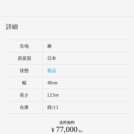
詳細
生地
麻
原産国
日本
状態
新品
幅
40cm
長さ
12.5m
在庫
残り1
送料無料
77,000
¥
税込