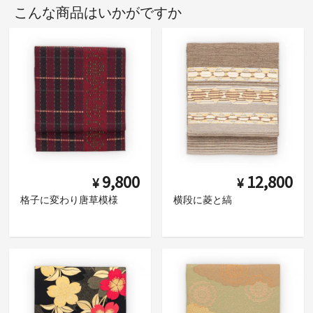
こんな商品はいかがですか
9,800
12,800
¥
¥
格子に変わり唐草模様
横段に菱と縞