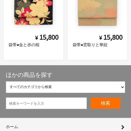
15,800
15,800
¥
¥
袋帯●金と赤の桜
袋帯●雲取りと華紋
ほかの商品を探す
検索
ホーム