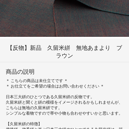
【反物】新品 久留米絣 無地あまより ブ
ラウン
商品の説明
＊ こちらの商品は未仕立てです ＊
＊ お仕立てをご希望の場合はお問い合わせください ＊
日本三大絣のひとつである久留米絣の反物です。
久留米絣と聞くと絣の模様をイメージされるかもしれませんが、
こちらは無地の久留米絣です。
シンプルな着物ですので帯や小物も合わせやすいかと思います。
【久留米絣の特徴】