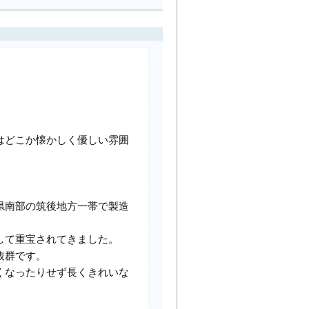
はどこか懐かしく優しい雰囲
県南部の筑後地方一帯で製造
して重宝されてきました。
抜群です。
くなったりせず長くきれいな