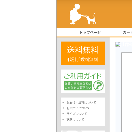
【反
お届け・送料について
お支払いについて
サイズについて
状態について