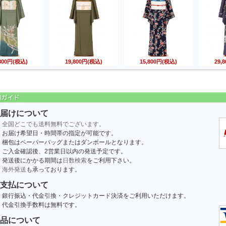
,800円(税込)
19,800円(税込)
15,800円(税込)
29,
届けについて
全国どこでも送料無料でございます。
お届け希望日・時間帯の指定が可能です。
梱包はペーパーバッグまたはダンボールとなります。
ご入金確認後、2営業日以内の発送予定です。
発送後にかかる期間は
日数検索
をご利用下さい。
海外発送
も承っております。
支払について
銀行振込・代金引換・クレジットカード決済をご利用いただけます。
代金引換手数料は無料です。
品について