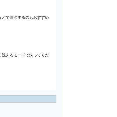
などで調節するのもおすすめ
く洗えるモードで洗ってくだ
。