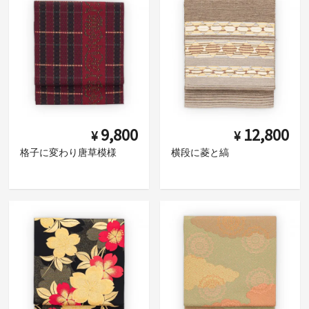
9,800
12,800
¥
¥
格子に変わり唐草模様
横段に菱と縞