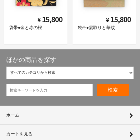
15,800
15,800
¥
¥
袋帯●金と赤の桜
袋帯●雲取りと華紋
ほかの商品を探す
検索
ホーム
カートを見る